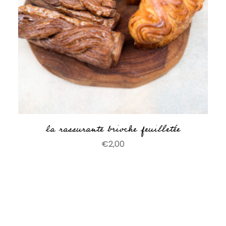
la rassurante brioche feuilletée
€
2,00