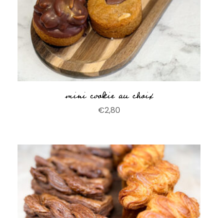
mini cookie au choix
€
2,80