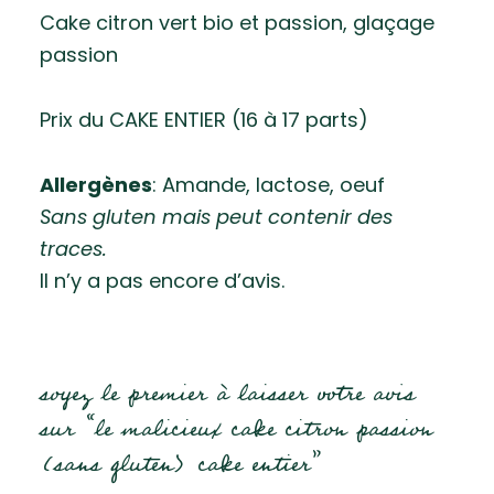
Cake citron vert bio et passion, glaçage
passion
Prix du CAKE ENTIER (16 à 17 parts)
Allergènes
: Amande, lactose, oeuf
Sans gluten mais peut contenir des
traces.
Il n’y a pas encore d’avis.
soyez le premier à laisser votre avis
sur “le malicieux cake citron passion
(sans gluten) cake entier”