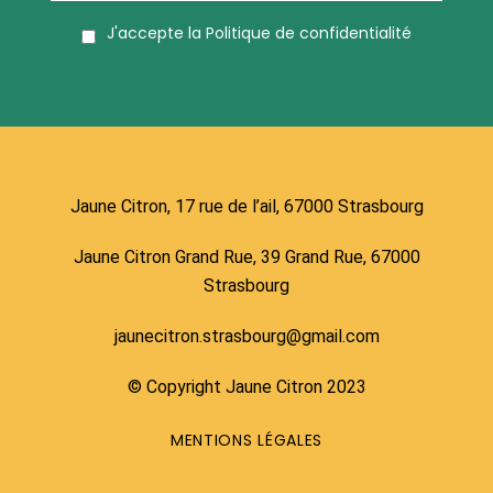
J'accepte la
Politique de confidentialité
Jaune Citron, 17 rue de l’ail, 67000 Strasbourg
Jaune Citron Grand Rue, 39 Grand Rue, 67000
Strasbourg
jaunecitron.strasbourg@gmail.com
© Copyright Jaune Citron 2023
MENTIONS LÉGALES