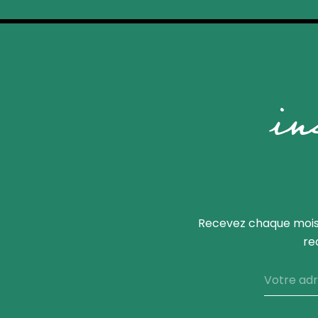
in
Recevez chaque mois,
re