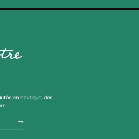
tre
utés en boutique, des
rs.