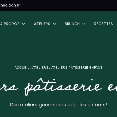
necitron.fr
À PROPOS
ATELIERS
BRUNCH
RECETTES
ACCUEIL
/
ATELIERS
/ ATELIERS PÂTISSERIE ENFANT
ers pâtisserie 
Des ateliers gourmands pour les enfants!