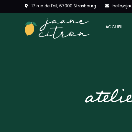
17 rue de l'ail, 67000 Strasbourg
hello@jau
ACCUEIL
ateli