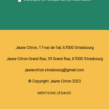
Jaune Citron, 17 rue de l’ail, 67000 Strasbourg
Jaune Citron Grand Rue, 39 Grand Rue, 67000 Strasbourg
jaunecitron.strasbourg@gmail.com
© Copyright Jaune Citron 2023
MENTIONS LÉGALES