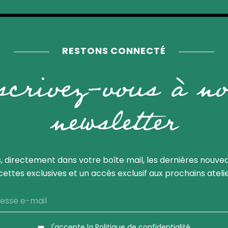
RESTONS CONNECTÉ
scrivez-vous à no
newsletter
 directement dans votre boîte mail, les dernières nouvea
cettes exclusives et un accès exclusif aux prochains atelie
J'accepte la
Politique de confidentialité