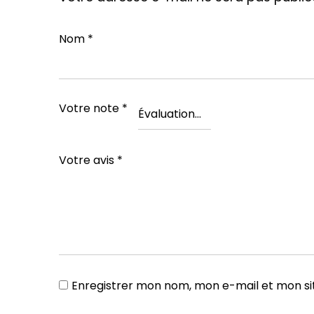
Nom
*
Votre note
*
Votre avis
*
Enregistrer mon nom, mon e-mail et mon si