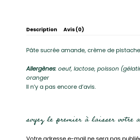
Description
Avis (0)
Pâte sucrée amande, crème de pistache, 
Allergènes
: oeuf, lactose, poisson (gélat
oranger
Il n’y a pas encore d’avis.
soyez le premier à laisser votre 
Votre adresse e-mail ne sera pas publié