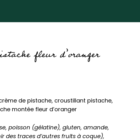
istache fleur d’oranger
rème de pistache, croustillant pistache,
ache montée fleur d’oranger
ose, poisson (gélatine), gluten, amande,
r des traces d’autres fruits à coque),