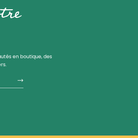
tre
utés en boutique, des
rs.