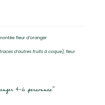
 montée fleur d’oranger
races d’autres fruits à coque), fleur
oranger 4-6 personnes”