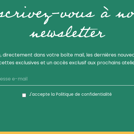
scrivez-vous à no
newsletter
 directement dans votre boîte mail, les dernières nouvea
cettes exclusives et un accès exclusif aux prochains atelie
J'accepte la
Politique de confidentialité