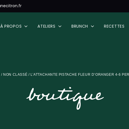
necitron.fr
À PROPOS
ATELIERS
BRUNCH
RECETTES
L
/
NON CLASSÉ
/ L’ATTACHANTE PISTACHE FLEUR D’ORANGER 4-6 P
boutique