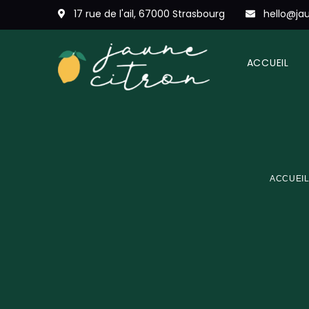
17 rue de l'ail, 67000 Strasbourg
hello@jau
ACCUEIL
ACCUEI