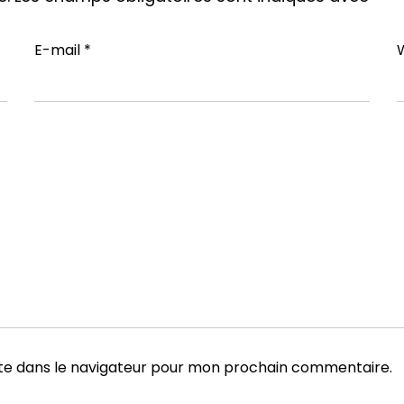
E-mail
*
te dans le navigateur pour mon prochain commentaire.