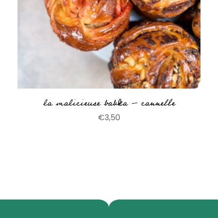
la malicieuse babka – cannelle
€
3,50