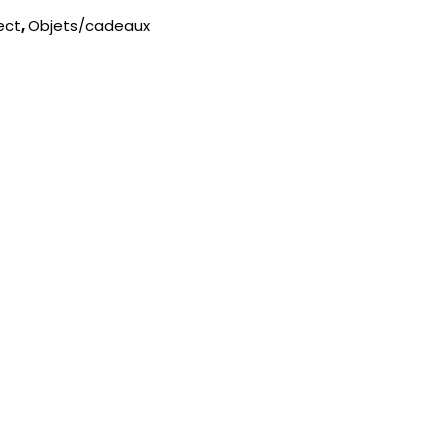
ect
,
Objets/cadeaux