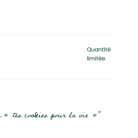
Quantité
limitée.
n « tes cookies pour la vie »”