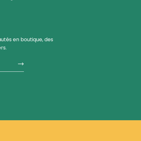
utés en boutique, des
rs.