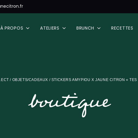
necitron.fr
À PROPOS
ATELIERS
BRUNCH
RECETTES
LECT
/
OBJETS/CADEAUX
/ STICKERS AMYPIOU X JAUNE CITRON « TES
boutique