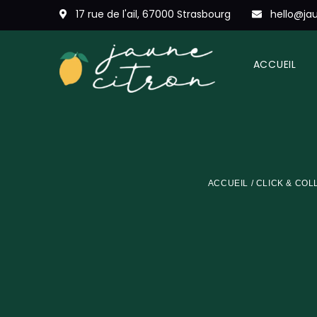
17 rue de l'ail, 67000 Strasbourg
hello@jau
ACCUEIL
ACCUEIL
/
CLICK & COL