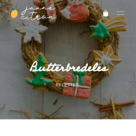
Butterbredeles
RECETTES