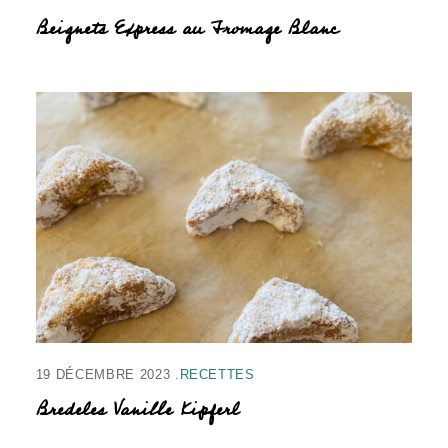
Beignets Express au Fromage Blanc
19 DÉCEMBRE 2023
RECETTES
Bredeles Vanille Kipferl