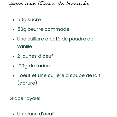
pour une 15aine de biscuits:
50g sucre
50g beurre pommade
Une cuillère à café de poudre de
vanille
2 jaunes d’oeuf
100g de farine
1 oeuf et une cuillère à soupe de lait
(dorure)
Glace royale:
Un blanc d’oeuf