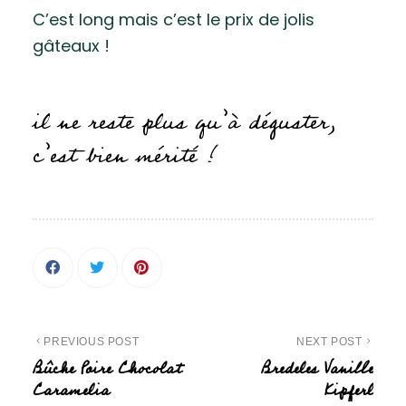
C’est long mais c’est le prix de jolis
gâteaux !
il ne reste plus qu’à déguster,
c’est bien mérité !
PREVIOUS POST
NEXT POST
Bûche Poire Chocolat
Bredeles Vanille
Caramelia
Kipferl